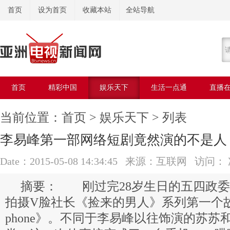
首页
设为首页
收藏本站
全站导航
首页
精彩中国
娱乐天下
生活一点通
直播
美容美体
当前位置：
首页
>
娱乐天下
> 列表
李易峰第一部网络短剧竟然演的不是人
Date：2015-05-08 14:34:45 来源：互联网 访问：
刚过完28岁生日的五四政委
拍摄V脸社长《捡来的男人》系列第一个
phone》。不同于李易峰以往饰演的苏苏