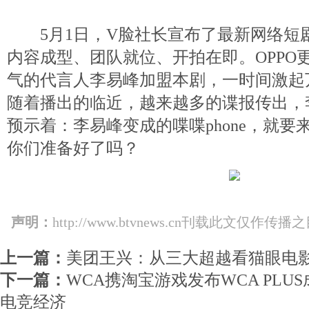
5月1日，V脸社长宣布了最新网络短
内容成型、团队就位、开拍在即。OPPO
气的代言人李易峰加盟本剧，一时间激起
随着播出的临近，越来越多的谍报传出，
预示着：李易峰变成的喋喋phone，就
你们准备好了吗？
声明：
http://www.btvnews.cn刊载此文
上一篇：
美团王兴：从三大超越看猫眼电
下一篇：
WCA携淘宝游戏发布WCA PLU
电竞经济