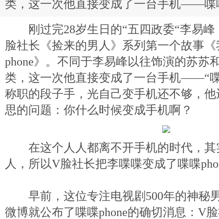
类，这一次他直接变成了一台手机——喋喋p
刚过完28岁生日的“五四政委“李易峰
脸社长《捡来的男人》系列第一个故事《
phone》。不同于李易峰以往饰演的苏苏
类，这一次他直接变成了一台手机——“喋喋
称职的段子手，光自己变手机还不够，他
思的问题：你什么时候变成手机啊？
在这个人人都离不开手机的时代，其
人，所以V脸社长把李喋喋变成了喋喋pho
早前，这位专注电视剧500年的神秘男
微博就公布了喋喋phone的确切消息：V