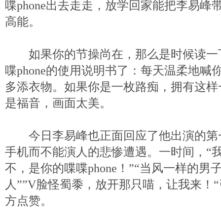
喋phone出去走走，放学回家能把李易
高能。
如果你的节操尚在，那么是时候读一下
喋phone的使用说明书了：每天温柔地
多添衣物。如果你是一枚路痴，拥有这样一只
是福音，画面太美。
今日李易峰也正面回应了他出演的第
手机而不能演人的悲惨遭遇。一时间，“我是
不，是你的喋喋phone！”“当风一样的
人””V脸怪蜀黍，放开那只喵，让我来！
方点赞。