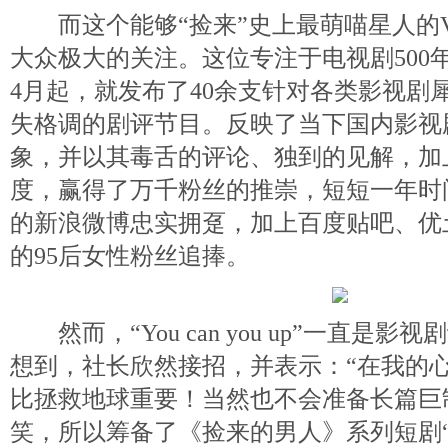
而这个能够“捡来”史上最萌喵星人的
大众极大的关注。这位专注于电视剧500
4月起，就发布了40余支针对各类影视剧
失格调的剧评节目。反映了当下国内影视
象，并以其毒舌的评论、独到的见解，加
度，赢得了万千粉丝的推崇，短短一年时
的新浪微博忠实拥趸，加上百度贴吧、优
的95后女性粉丝追捧。
然而，“You can you up”一直是
想到，社长欣然接招，并表示：“在我的
比拯救地球重要！当然也不会准备长篇巨
笑，所以筹备了《捡来的男人》系列短剧