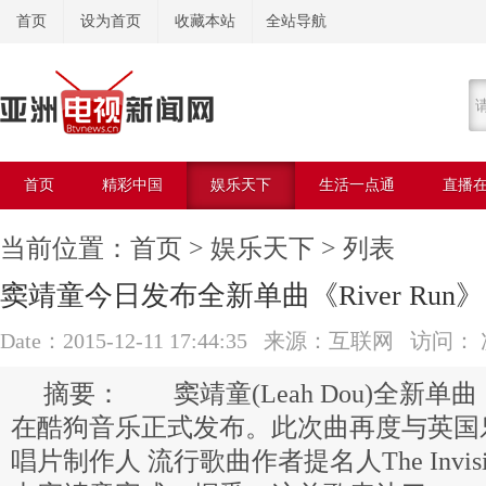
首页
设为首页
收藏本站
全站导航
首页
精彩中国
娱乐天下
生活一点通
直播
美容美体
当前位置：
首页
>
娱乐天下
> 列表
窦靖童今日发布全新单曲《River Run》
Date：2015-12-11 17:44:35 来源：互联网 访问：
窦靖童(Leah Dou)全新单曲《R
在酷狗音乐正式发布。此次曲再度与英国
唱片制作人 流行歌曲作者提名人The Invisib