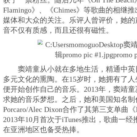
获了一票粉丝。随后几年《On The Beach
Flamingo》、《Chimes》等歌曲的相
媒体和大众的关注。乐评人曾评价，她的
音不仅有质感，而且还很有磁性。
窦靖童从小就在多地生活，精通中英
多元文化的熏陶。在15岁时，她拥有了
便开始创作自己的音乐。2013年，窦靖
求她的音乐梦想。之后，她和美国知名制作人H
Porcaro/Alec Dixon合作了其第三支单曲《Bl
2013年10月首次于iTunes推出，歌曲一
在亚洲地区也备受热捧。