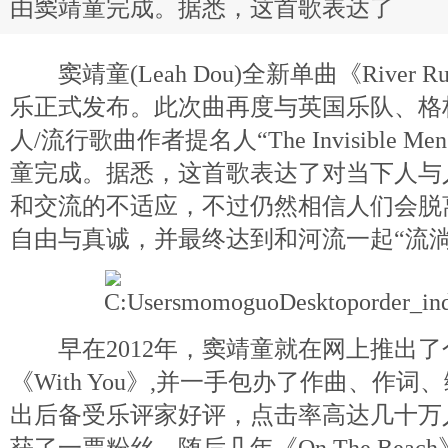
由窦靖童完成。据悉，这首歌表达了
窦靖童(Leah Dou)全新单曲《River
乐正式发布。此次曲再度与英国乐队、格
人/流行歌曲作者提名人“The Invisible 
童完成。据悉，这首歌表达了对当下人与
和交流的不适应，不过仍然相信人们会脱
自由与真诚，并最终达到和河流一起“流淌
早在2012年，窦靖童就在网上推出了
《With You》,并一手包办了作曲、作词
出后备受乐评家好评，点击率高达几十万