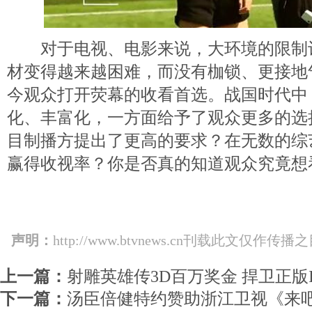
对于电视、电影来说，大环境的限制
材变得越来越困难，而没有枷锁、更接地
今观众打开荧幕的收看首选。战国时代中
化、丰富化，一方面给予了观众更多的选
目制播方提出了更高的要求？在无数的综
赢得收视率？你是否真的知道观众究竟想
声明：
http://www.btvnews.cn刊载此文
上一篇：
射雕英雄传3D百万奖金 捍卫正版I
下一篇：
汤臣倍健特约赞助浙江卫视《来吧