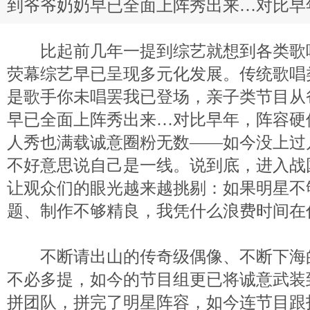
到爷爷奶奶早已全面上阵秀出来…对比早
比起前几年一提到综艺就想到各类歌
荧幕综艺早已呈现多元化发展。传统歌唱
是歌手你未唱罢我已登场，亲子类节目从
早已全面上阵秀出来…对比早年，阵容硬
人秀也满载诚意圈粉无数——如今没上过
不好意思说自己是一线。说到底，进入战
让观众们的眼光越来越挑剔：如果明星不
题、制作不够精良，我凭什么浪费时间在
不断请出山的传奇级偶像、不断下海
不必多提，如今的节目组更已将诚意武装
拼团队，拼完了明星阵容，如今连节目跟