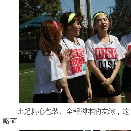
比起精心包装、全程脚本的友综，这
略萌