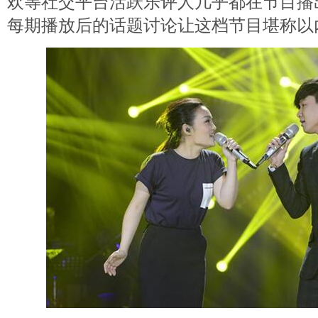
欢等社交平台活跃乐评人几乎都在节目播
每期播放后的话题讨论让这档节目堪称以