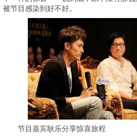
被节目感染到好不好。
节目嘉宾耿乐分享惊喜旅程