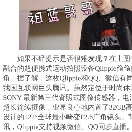
如果不经提示是否很难发现？在上图
融合的超便携式运动拍照设备Qlippie偷
角。据了解，这枚Qlippie和QQ、微信
我国互联网巨头腾讯。虽然定位于时尚休闲，
SONY 最新第三代背照式图像传感器，电池
超长连续摄像，业界良心地内置了32GB
设计的122°全球最小畸变F2.6广角镜头
讯，Qlippie支持视频微信、QQ同步直播。