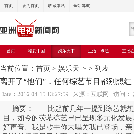
首页
设为首页
收藏本站
全站导航
首页
精彩中国
娱乐天下
生活一点通
直播
美容美体
当前位置：
首页
>
娱乐天下
> 列表
离开了“他们”，任何综艺节目都别想红
Date：2016-04-15 13:27:59 来源：互联网 访问：
比起前几年一提到综艺就想
目，如今的荧幕综艺早已呈现多元化发展
好声音、我是歌手你未唱罢我已登场，亲