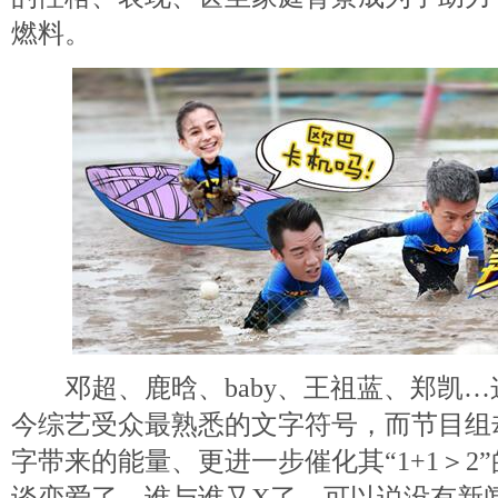
燃料。
邓超、鹿晗、baby、王祖蓝、郑凯…
今综艺受众最熟悉的文字符号，而节目组
字带来的能量、更进一步催化其“1+1＞2