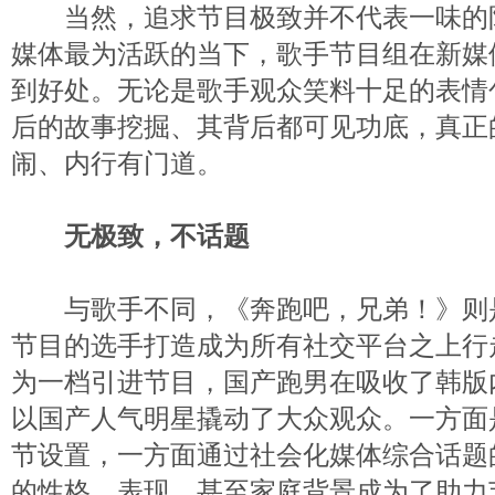
当然，追求节目极致并不代表一味的
媒体最为活跃的当下，歌手节目组在新媒
到好处。无论是歌手观众笑料十足的表情
后的故事挖掘、其背后都可见功底，真正
闹、内行有门道。
无极致，不话题
与歌手不同，《奔跑吧，兄弟！》则
节目的选手打造成为所有社交平台之上行
为一档引进节目，国产跑男在吸收了韩版
以国产人气明星撬动了大众观众。一方面
节设置，一方面通过社会化媒体综合话题
的性格、表现、甚至家庭背景成为了助力节