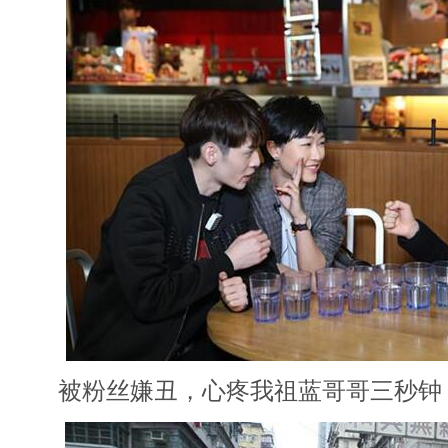
被粉丝嫌丑，心疼我祖蓝哥哥三秒钟