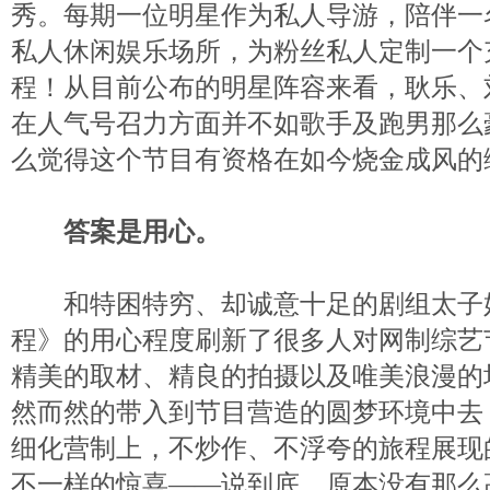
秀。每期一位明星作为私人导游，陪伴一
私人休闲娱乐场所，为粉丝私人定制一个
程！从目前公布的明星阵容来看，耿乐、
在人气号召力方面并不如歌手及跑男那么
么觉得这个节目有资格在如今烧金成风的
答案是用心。
和特困特穷、却诚意十足的剧组太子
程》的用心程度刷新了很多人对网制综艺
精美的取材、精良的拍摄以及唯美浪漫的
然而然的带入到节目营造的圆梦环境中去
细化营制上，不炒作、不浮夸的旅程展现
不一样的惊喜——说到底，原本没有那么