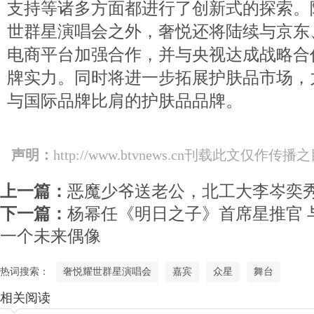
支持等诸多方面都进行了创新式的探索。
世群星演唱会之外，奢悦还将陆续与京东
电商平台加强合作，并与央视达成战略合
牌实力。同时将进一步拓展护肤品市场，
与国际品牌比肩的护肤品品牌。
声明：
http://www.btvnews.cn刊载此文
上一篇：
恶魔少爷送老公，北工大李岑奕
下一篇：
杨幂任《明日之子》首席星推官 
一个未来偶像
热词搜索：
奢悦耀世群星演唱会
嘉宾
众星
舞台
相关阅读