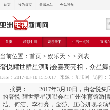
首页
设为首页
收藏本站
全站导航
首页
精彩中国
娱乐天下
生活一点通
直播
美容美体
当前位置：
首页
>
娱乐天下
> 列表
奢悦耀世群星演唱会嘉宾亮相，众星舞
Date：2017-03-10 15:50:17 来源：互联网 访问：
2017年3月10日，由奢悦
的奢悦·耀世群星演唱会在广州体育馆激
浩、何洁、李行亮，金莎、庄心妍现场演