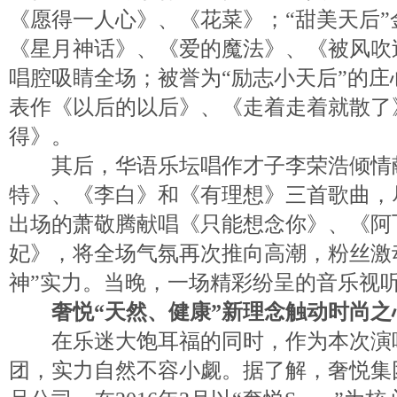
《愿得一人心》、《花菜》；“甜美天后”
《星月神话》、《爱的魔法》、《被风吹
唱腔吸睛全场；被誉为“励志小天后”的
表作《以后的以后》、《走着走着就散了
得》。
其后，华语乐坛唱作才子李荣浩倾情
特》、《李白》和《有理想》三首歌曲，
出场的萧敬腾献唱《只能想念你》、《阿
妃》，将全场气氛再次推向高潮，粉丝激
神”实力。当晚，一场精彩纷呈的音乐视
奢悦“天然、健康”新理念触动时尚之
在乐迷大饱耳福的同时，作为本次演
团，实力自然不容小觑。据了解，奢悦集