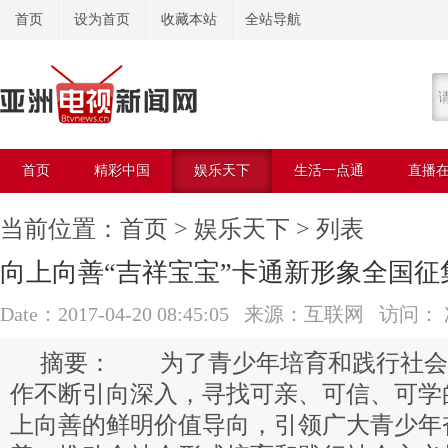
首页
设为首页
收藏本站
全站导航
首页
精彩中国
娱乐天下
生活一点通
直播
美容美体
当前位置：
首页
>
娱乐天下
> 列表
向上向善“吉祥宝宝”卡通新形象全国征
Date：2017-04-20 08:45:05 来源：互联网 访问：
为了青少年培育和践行社会
作不断引向深入，寻找可亲、可信、可学
上向善的鲜明价值导向，引领广大青少年