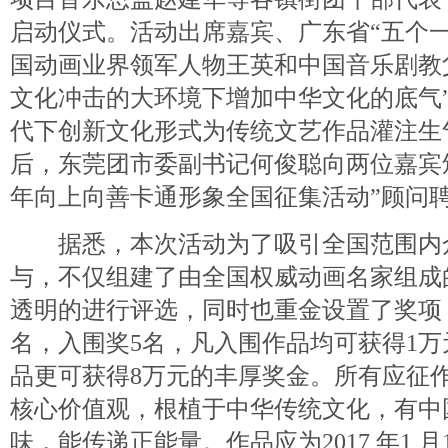
启动仪式。活动出席嘉宾、广东省“五个
国动画业界领军人物王英和中国音乐剧教
文化冲击的大环境下增加中华文化的底气
代下创新文化形式为传统文艺作品灌注生
后，东莞团市委副书记何俊聪向两位嘉宾颁
年向上向善卡通形象全国征集活动”顾问
据悉，本次活动为了吸引全国范围内
与，不仅组建了由全国权威动画名家组成
透明的进行评选，同时也重金设置了奖项
名，入围奖5名，凡入围作品均可获得1
品更可获得8万元的丰厚奖金。所有应征
核心价值观，根植于中华传统文化，有中
味，能传递正能量。作品应为2017 年1 