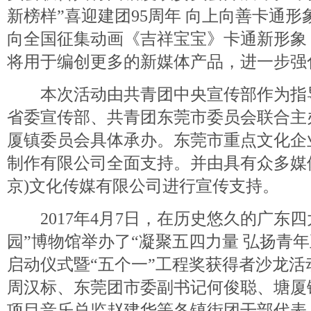
新榜样”喜迎建团95周年 向上向善卡通
向全国征集动画《吉祥宝宝》卡通新形象
将用于编创更多的新媒体产品，进一步强
本次活动由共青团中央宣传部作为指
省委宣传部、共青团东莞市委员会联合主
厦镇委员会具体承办。东莞市重点文化企
制作有限公司全面支持。并由具有众多媒
京)文化传媒有限公司进行宣传支持。
2017年4月7日，在历史悠久的广东四
园”博物馆举办了“凝聚五四力量 弘扬青
启动仪式暨“五个一”工程奖获得者沙龙
周汉标、东莞团市委副书记何俊聪、塘厦
项目音乐总监赵建华等各镇街团干部代表