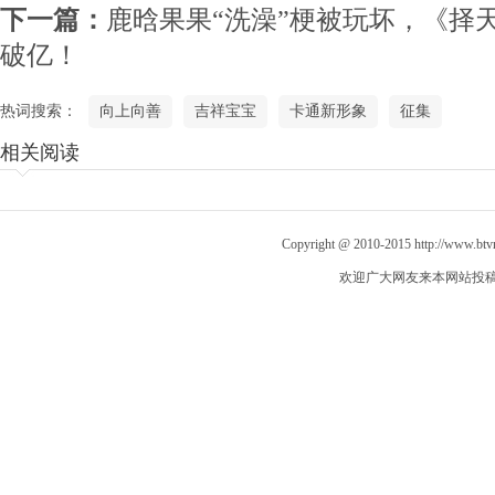
下一篇：
鹿晗果果“洗澡”梗被玩坏，《择
破亿！
热词搜索：
向上向善
吉祥宝宝
卡通新形象
征集
相关阅读
Copyright @ 2010-2015
http://www.bt
欢迎广大网友来本网站投