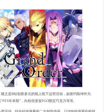
。随之是B站创新多元的线上线下运营活动，如签约陈坤作为
“FES年末祭”，向粉丝派发FGO限定巧克力等等。
活动，结合站内海量的二次创作内容，让IP的价值观在粉丝