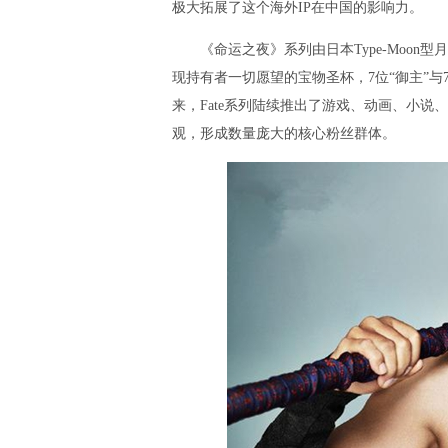
极大拓展了这个海外IP在中国的影响力。
《命运之夜》系列由日本Type-Moon型
现持有者一切愿望的宝物圣杯，7位“御主”与7
来，Fate系列陆续推出了游戏、动画、小
观，形成数量庞大的核心粉丝群体。