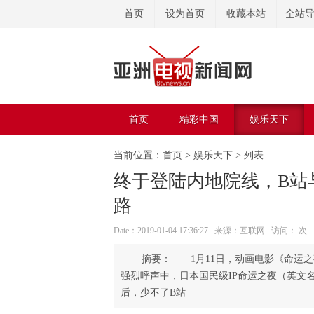
首页
设为首页
收藏本站
全站
首页
精彩中国
娱乐天下
美容美体
当前位置：
首页
>
娱乐天下
> 列表
终于登陆内地院线，B站与
路
Date：2019-01-04 17:36:27 来源：互联网 访问：
次
1月11日，动画电影《命运之
强烈呼声中，日本国民级IP命运之夜（英文名：F
后，少不了B站