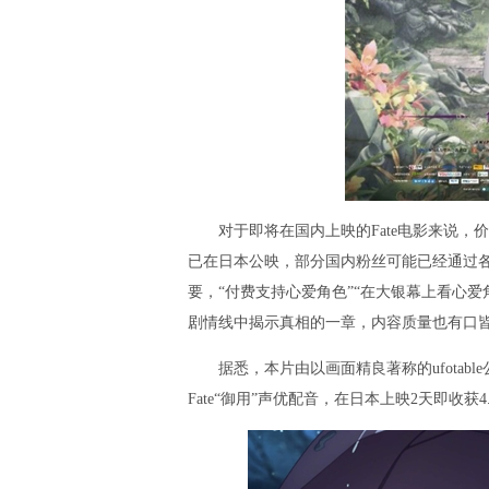
对于即将在国内上映的Fate电影来说，
已在日本公映，部分国内粉丝可能已经通过
要，“付费支持心爱角色”“在大银幕上看心
剧情线中揭示真相的一章，内容质量也有口
据悉，本片由以画面精良著称的ufotab
Fate“御用”声优配音，在日本上映2天即收获