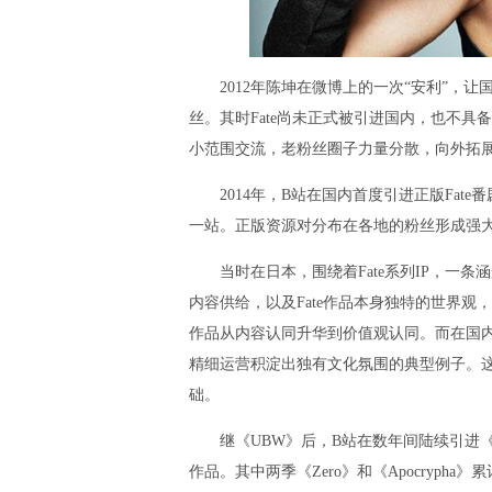
2012年陈坤在微博上的一次“安利”，让国内
丝。其时Fate尚未正式被引进国内，也不
小范围交流，老粉丝圈子力量分散，向外拓
2014年，B站在国内首度引进正版Fate番剧《F
一站。正版资源对分布在各地的粉丝形成强大
当时在日本，围绕着Fate系列IP，一条
内容供给，以及Fate作品本身独特的世界观
作品从内容认同升华到价值观认同。而在国
精细运营积淀出独有文化氛围的典型例子。这种
础。
继《UBW》后，B站在数年间陆续引进《Fate/Zero》
作品。其中两季《Zero》和《Apocryph