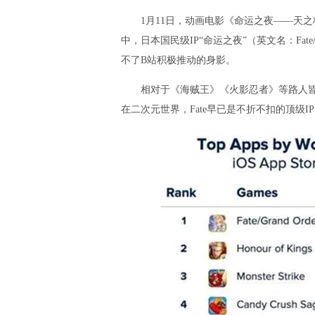
1月11日，动画电影《命运之夜——天之
中，日本国民级IP“命运之夜”（英文名：Fate
不了B站积极推动的身影。
相对于《海贼王》《火影忍者》等路人皆知的
在二次元世界，Fate早已是不折不扣的顶级I