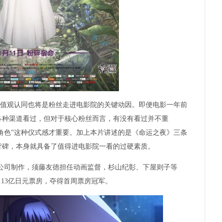
价值观认同也将是粉丝走进电影院的关键动因。即便电影一年前
各种渠道看过，但对于核心粉丝而言，有没有看过并不重
爱角色”这种仪式感才重要。加上本片讲述的是《命运之夜》三条
皆碑，本身就具备了值得进电影院一看的过硬素质。
le公司制作，须藤友徳担任动画监督，杉山纪彰、下屋则子等
4.13亿日元票房，夺得首周票房冠军。