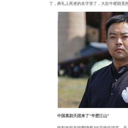
了，葬礼上死者的名字变了，大款牛硬朗竟
中国喜剧天团来了“半壁江山”
电影的前半段围绕着300万疯狂搞笑，天