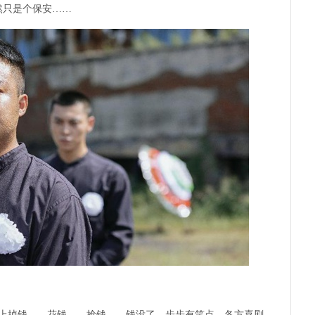
然只是个保安……
上掉钱——花钱——抢钱——钱没了，步步有笑点，各方喜剧