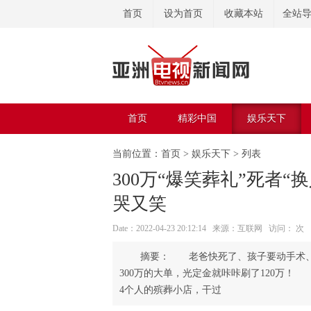
首页
设为首页
收藏本站
全站
首页
精彩中国
娱乐天下
美容美体
当前位置：
首页
>
娱乐天下
> 列表
300万“爆笑葬礼”死者
哭又笑
Date：2022-04-23 20:12:14 来源：互联网 访问：
次
老爸快死了、孩子要动手术、
300万的大单，光定金就咔咔刷了120万
4个人的殡葬小店，干过