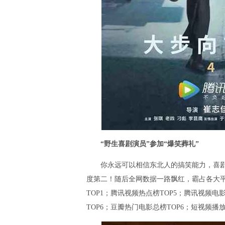
“野生喜剧演员”参加“爆笑葬礼”
你永远可以相信东北人的搞笑能力，喜剧电
度第二！随后全网数据一路飘红，霸占各大平
TOP1；腾讯视频热点榜TOP5；腾讯视频电
TOP6；豆瓣热门电影总榜TOP6；短视频播放