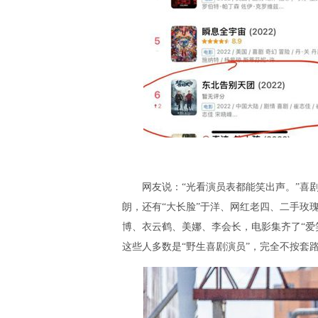
网友说：“光看演员表都能笑出声。”喜剧
朗，还有“大长脸”于洋、网红老四、二手玫
博、衣云鹤、美娜、李会长，电影集齐了“爱
这些人多数是“野生喜剧演员”，完全不按套