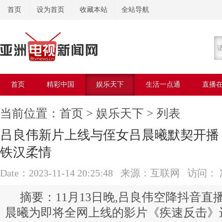
首页
设为首页
收藏本站
全站导航
首页
精彩中国
娱乐天下
生活一点通
直播
美容美体
当前位置：
首页
>
娱乐天下
> 列表
吕良伟新片上线与侄女吕晨曦默契开播
铁汉柔情
Date：2023-11-14 20:25:48 来源：互联网 访问：
11月13日晚,吕良伟空降抖音直
晨曦为即将全网上线的影片《疾速反击》