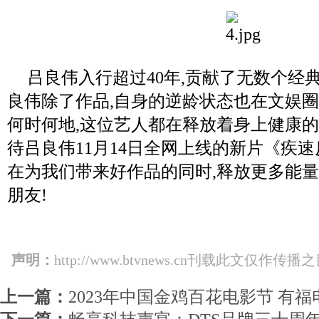
吕良伟入行超过40年,贡献了无数个经典
良伟除了作品,自身的逆龄状态也在文娱
何时何地,这位艺人都在释放着身上健康
待吕良伟11月14日全网上线的新片《疾速
在为我们带来好作品的同时,释放更多能
朋友!
声明：
http://www.btvnews.cn刊载此文
上一篇：
2023年中国金鸡百花电影节 有