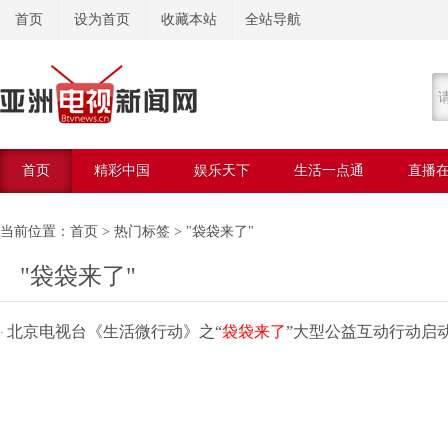
首页
设为首页
收藏本站
全站导航
首页
精彩中国
娱乐天下
生活一点通
直播
美容美体
当前位置：
首页
>
热门标签
> "袋袋来了"
"袋袋来了"
北京电视台《生活微行动》之“
袋袋来了
”大型公益互动行动启
·