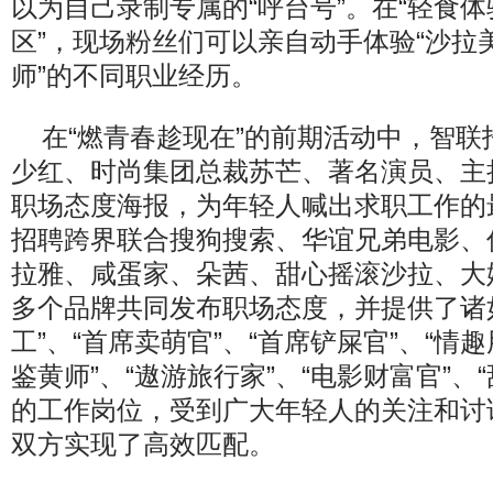
以为自己录制专属的“呼台号”。在“轻食体
区”，现场粉丝们可以亲自动手体验“沙拉美
师”的不同职业经历。
在“燃青春趁现在”的前期活动中，智
少红、时尚集团总裁苏芒、著名演员、主
职场态度海报，为年轻人喊出求职工作的
招聘跨界联合搜狗搜索、华谊兄弟电影、
拉雅、咸蛋家、朵茜、甜心摇滚沙拉、大
多个品牌共同发布职场态度，并提供了诸
工”、“首席卖萌官”、“首席铲屎官”、“情
鉴黄师”、“遨游旅行家”、“电影财富官”、
的工作岗位，受到广大年轻人的关注和讨
双方实现了高效匹配。