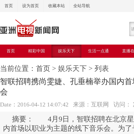
首页
设为首页
收藏本站
全站导航
首页
精彩中国
娱乐天下
生活一点通
直播
美容美体
当前位置：
首页
>
娱乐天下
> 列表
智联招聘携尚雯婕、孔垂楠举办国内首
会
Date：2016-04-12 14:07:42 来源：互联网 访问：
4月9日，智联招聘在北京星光Li
内首场以职业为主题的线下音乐会。为了