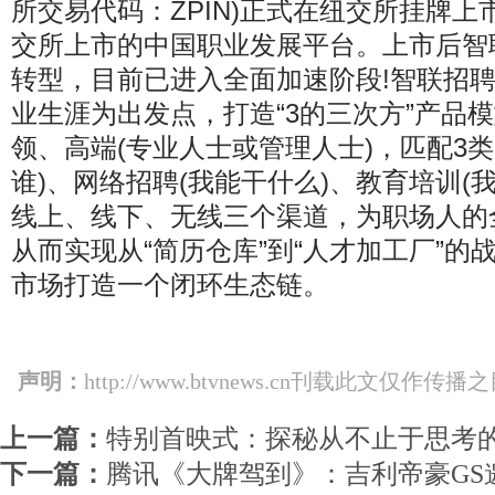
所交易代码：ZPIN)正式在纽交所挂牌
交所上市的中国职业发展平台。上市后智
转型，目前已进入全面加速阶段!智联招
业生涯为出发点，打造“3的三次方”产品
领、高端(专业人士或管理人士)，匹配3类
谁)、网络招聘(我能干什么)、教育培训(
线上、线下、无线三个渠道，为职场人的
从而实现从“简历仓库”到“人才加工厂”的
市场打造一个闭环生态链。
声明：
http://www.btvnews.cn刊载此文
上一篇：
特别首映式：探秘从不止于思考的
下一篇：
腾讯《大牌驾到》：吉利帝豪GS