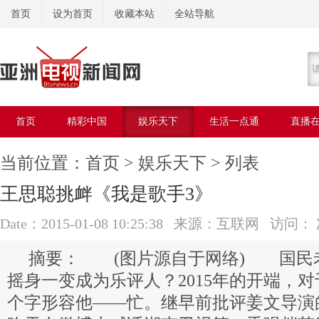
首页
设为首页
收藏本站
全站导航
首页
精彩中国
娱乐天下
生活一点通
直播
美容美体
当前位置：
首页
>
娱乐天下
> 列表
王思聪挑衅《我是歌手3》
Date：2015-01-08 10:25:38 来源：互联网 访问：
(图片源自于网络) 国民
摇身一变成为乐评人？2015年的开端，
个字形容他——忙。继早前批评姜文导演