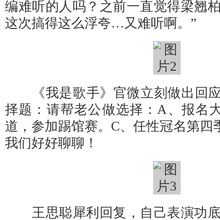
编难听的人吗？之前一直觉得梁翘
这次搞得这么浮夸…又难听啊。”
《我是歌手》官微立刻做出回应
择题：请帮老公做选择：A、报名
道，参加踢馆赛。C、任性冠名第四
我们好好聊聊！
王思聪犀利回复，自己表演功底