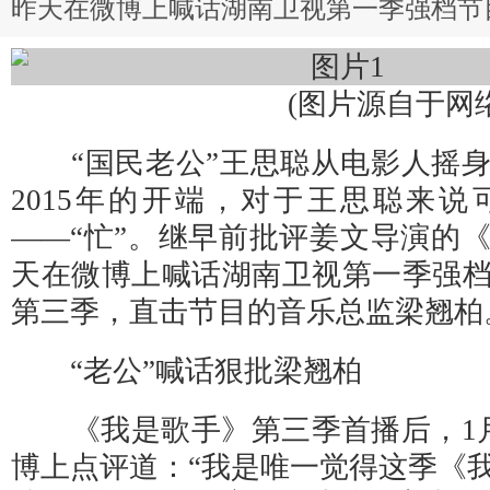
昨天在微博上喊话湖南卫视第一季强档节
(图片源自于网络
“国民老公”王思聪从电影人摇身
2015年的开端，对于王思聪来
——“忙”。继早前批评姜文导演的
天在微博上喊话湖南卫视第一季强
第三季，直击节目的音乐总监梁翘柏
“老公”喊话狠批梁翘柏
《我是歌手》第三季首播后，1月
博上点评道：“我是唯一觉得这季《